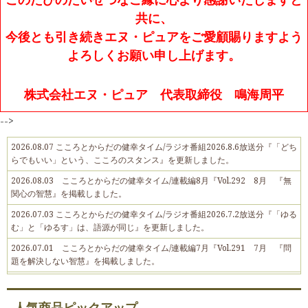
共に、
今後とも引き続きエヌ・ピュアをご愛顧賜りますよう
よろしくお願い申し上げます。
株式会社エヌ・ピュア 代表取締役 鳴海周平
-->
2026.08.07 こころとからだの健幸タイム/ラジオ番組2026.8.6放送分『「どち
らでもいい」という、こころのスタンス』を更新しました。
2026.08.03 こころとからだの健幸タイム/連載編8月『Vol.292 8月 『無
関心の智慧』を掲載しました。
2026.07.03 こころとからだの健幸タイム/ラジオ番組2026.7.2放送分『「ゆる
む」と「ゆるす」は、語源が同じ』を更新しました。
2026.07.01 こころとからだの健幸タイム/連載編7月『Vol.291 7月 『問
題を解決しない智慧』を掲載しました。
2026.06.18 ぶんぶん通信2026年春号Vol.90を更新しました。
2026.06.05 こころとからだの健幸タイム/ラジオ番組2026.6.2放送分『笑顔の
人気商品ピックアップ