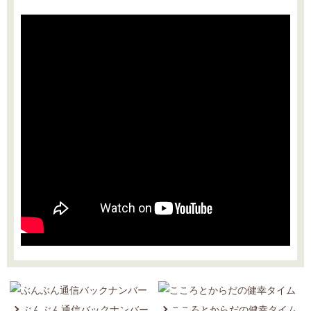
2024.08.30 ぶんぶん通信2024年夏号Vol.86を更新しました。
2024.08.08 こころとからだの健幸タイム/ラジオ番組2024.8.6放送分『「運ば
れ方」の見方で「運ばれ方」を味方にする人生を』を更新しました。
2024.08.01 こころとからだの健幸タイム/連載編8月『Vol.268 8月 『ど
っちでもいいんじゃないでしょうか』を掲載しました。
2024.07.03 こころとからだの健幸タイム/ラジオ番組2024.7.2放送分『運に良
し悪しなし』を更新しました。
2024.07.01 こころとからだの健幸タイム/連載編7月『Vol.267 7月
『「運」がいい人の口ぐせ』を掲載しました。
2024.06.06 こころとからだの健幸タイム/ラジオ番組2024.6.4放送分『感性は
歳を重ねるごとに熟成されてくる』を更新しました。
2024.06.03 こころとからだの健幸タイム/連載編6月『Vol.266 6月 『喜
べば、喜びごとが喜んで、喜び連れて、喜びにくる』を掲載しました。
2024.05.09 こころとからだの健幸タイム/ラジオ番組2024.5.7放送分『人生は
年齢を重ねるごとに内側の幸福が増えてくる』を更新しました。
2024.05.01 こころとからだの健幸タイム/連載編5月『Vol.265 5月 『広
げて見ると、ラクになる』を掲載しました。
2024.04.03 こころとからだの健幸タイム/ラジオ番組2024.4.2放送分『老に至
ぶんぶん通信バックナンバー
こころとからだの健幸タイム