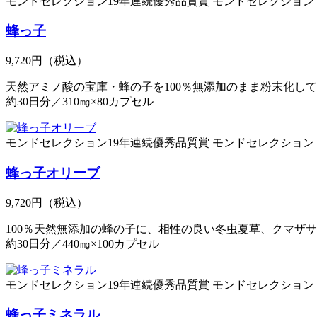
モンドセレクション19年連続優秀品質賞
モンドセレクション
蜂っ子
9,720円
（税込）
天然アミノ酸の宝庫・蜂の子を100％無添加のまま粉末化し
約30日分／310㎎×80カプセル
モンドセレクション19年連続優秀品質賞
モンドセレクション
蜂っ子オリーブ
9,720円
（税込）
100％天然無添加の蜂の子に、相性の良い冬虫夏草、クマザ
約30日分／440㎎×100カプセル
モンドセレクション19年連続優秀品質賞
モンドセレクション
蜂っ子ミネラル