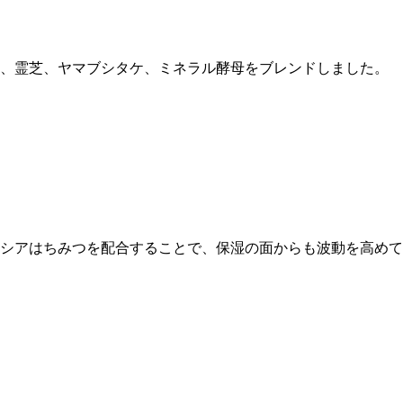
サ、霊芝、ヤマブシタケ、ミネラル酵母をブレンドしました。
アカシアはちみつを配合することで、保湿の面からも波動を高め