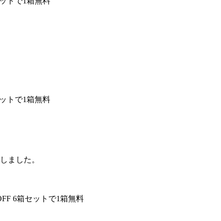
セットで1箱無料
セットで1箱無料
ドしました。
FF
6箱セットで1箱無料