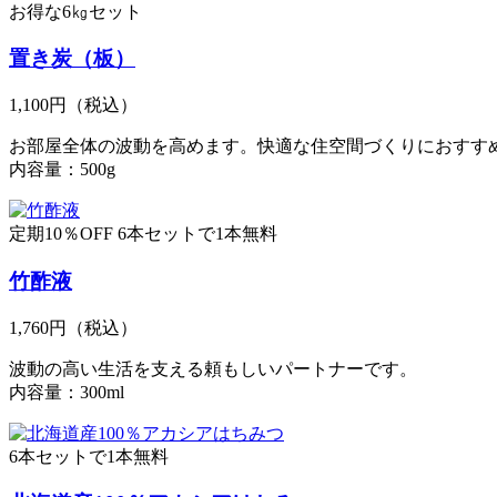
お得な6㎏セット
置き炭（板）
1,100円
（税込）
お部屋全体の波動を高めます。快適な住空間づくりにおすす
内容量：500g
定期10％OFF
6本セットで1本無料
竹酢液
1,760円
（税込）
波動の高い生活を支える頼もしいパートナーです。
内容量：300ml
6本セットで1本無料