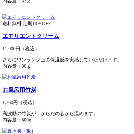
内容量：37ｇ
送料無料
定期10％OFF
エモリエントクリーム
11,000円
（税込）
さらにワンランク上の保湿感を実感していただけます。
内容量：30ｇ
お風呂用竹炭
1,760円
（税込）
高波動の竹炭が、からだの芯から温めます。
内容量：500g