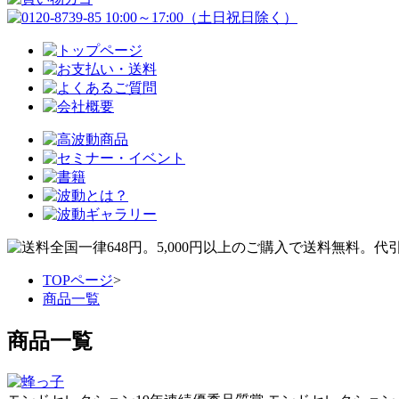
TOPページ
>
商品一覧
商品一覧