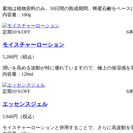
素地は植物原料のみ。50日間の熟成期間。蜂蜜石鹸をベー
内容量：100g
定期10％OFF
6
モイスチャーローション
5,280円
（税込）
潤いを高める波動が特に優れていますので、極上の保湿感を
内容量：120ml
定期10％OFF
6
エッセンスジェル
5,940円
（税込）
モイスチャーローションと併用することで、さらに高波動を