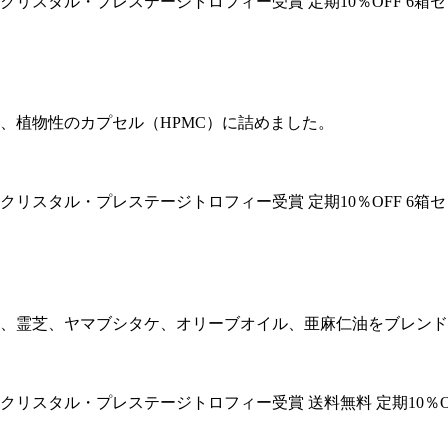
 クリスタル・プレステージトロフィー受賞
定期10％OFF
6箱
て、植物性のカプセル（HPMC）に詰めました。
 クリスタル・プレステージトロフィー受賞
定期10％OFF
6箱
サ、霊芝、ヤマブシタケ、オリーブオイル、亜麻仁油をブレン
 クリスタル・プレステージトロフィー受賞
送料無料
定期10％O