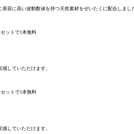
スに美容に高い波動数値を持つ天然素材をぜいたくに配合しまし
本セットで1本無料
実感していただけます。
本セットで1本無料
実感していただけます。