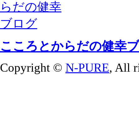
こころとからだの健幸
Copyright ©
N-PURE
, All 