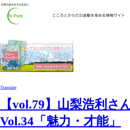
Translate
【vol.79】山梨浩
Vol.34「魅力・才能」