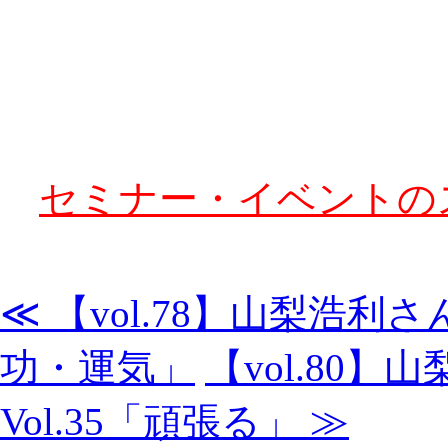
セミナー・イベントの
≪ 【vol.78】山梨浩利
功・運気」
【vol.8
Vol.35「頑張る」 ≫