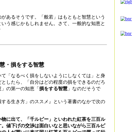
のがあるそうです。「般若」はもともと智慧という
という感じかもしれません。さて、一般的な知恵と
？
智慧・損をする智慧
て「なるべく損をしないようにしなくては」と身
だとしたら、「自分はどの程度の損をできるのだろ
慧」の第一の知恵「
損をする智慧
」なのだそうで
する生き方」のススメ』という著書のなかで次の
物に出て、「千ルピー」といわれた紅茶を三百ル
す。値下げの交渉は面白いなと思いながら三百ルピ