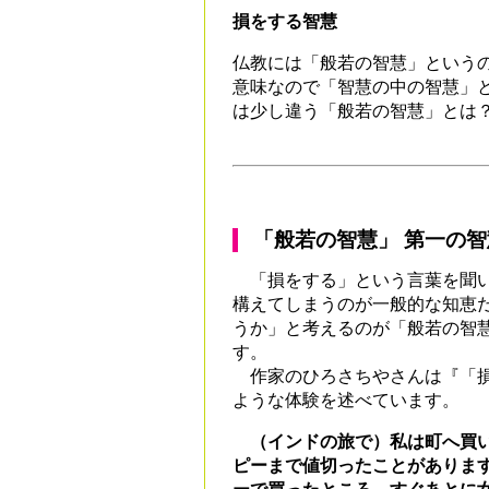
損をする智慧
仏教には「般若の智慧」という
意味なので「智慧の中の智慧」
は少し違う「般若の智慧」とは
「般若の智慧」 第一の
「損をする」という言葉を聞い
構えてしまうのが一般的な知恵
うか」と考えるのが「般若の智
す。
作家のひろさちやさんは『「損
ような体験を述べています。
（インドの旅で）私は町へ買い
ピーまで値切ったことがありま