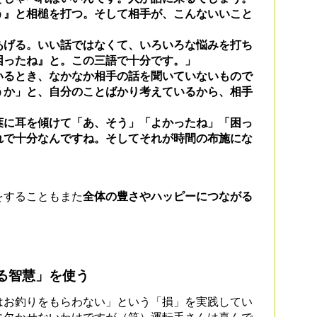
う』と相槌を打つ。そして相手が、こんないいこと
あげる。いい話ではなくて、いろいろな悩みを打ち
困ったね』と。この三語で十分です。」
るとき、なかなか相手の話を聞いていないもので
うか」と、自分のことばかり考えているから、相手
葉に耳を傾けて「あ、そう」「よかったね」「困っ
れで十分なんですね。そしてそれが
時間の布施
にな
をすることもまた
全体の豊さやハッピーにつながる
る智慧」を使う
お釣りをもらわない」という「損」を実践してい