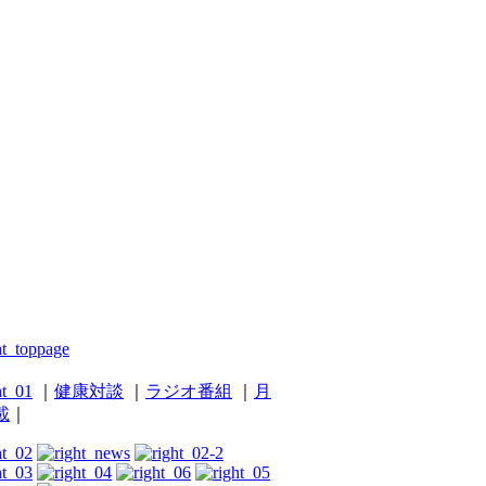
｜
健康対談
｜
ラジオ番組
｜
月
載
｜