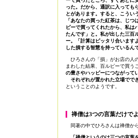
ーで買ったところ、すぐあとに
った。だから、通訳に入っても
とがあります。すると、こうい
「あなたの買った紅茶は、じつ
ピーで買ってくれたから、私は
たんです」と。私が出した三百
ー。「計算はピッタリ合います
した
損する智慧
を持っているん
ひろさんの「損」がお店の人の
まわした結果、百ルピーで買う
の豊さやハッピーにつながって
それぞれが置かれた立場ででき
ということのようです。
禅僧は3つの言葉だけで
同著の中でひろさんは禅僧から
「禅僧というのは三つの言葉