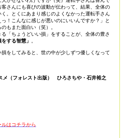
に欠かせないわけですが（笑）運転手さんは喜んで
お客さんにも喜びの波動が伝わって、結果、全体の
いく。とくにあまり感じのよくなかった運転手さん
えっ！こんなに感じが悪いのにいいんですか？」と
るのもまた面白い（笑）。
る「ちょうどいい損」をすることが、全体の豊さ
損をする智慧」
。
損をしてみると、世の中が少しずつ優しくなって
ススメ（フォレスト出版） ひろさちや・石井裕之
ールはコチラから