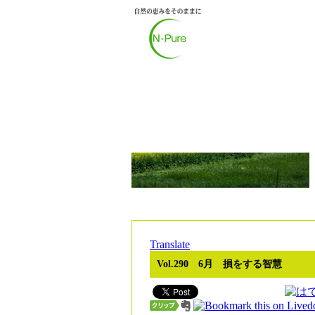
Translate
Vol.290 6月 損をする智慧