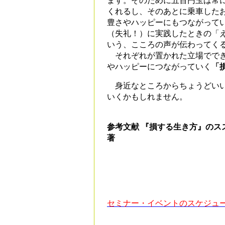
ます。そのために五百円玉は常
くれるし、そのあとに乗車した
豊さやハッピーにもつながって
（失礼！）に実践したときの「
いう、こころの声が伝わってく
それぞれが置かれた立場ででき
やハッピーにつながっていく
「
身近なところからちょうどいい
いくかもしれません。
参考文献 『損する生き方』の
著
セミナー・イベントのスケジュ