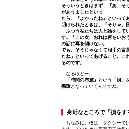
そういうときはまず、『あ、そ
がありましたといっ
たら、『よかったね』といって
明けられたときは、『そりゃ、
ふつう私たちは人と話をしてい
す。「この次、おれは何をいお
の話に耳を傾けない。
でも、そうじゃなくて相手の言
たね」といってあげること。こ
るのです。
なるほどー。
「時間の布施」
という
「損」
循環
となっていくんですね。
身近なところで「損をす
ちなみに、僕は「タクシーでは