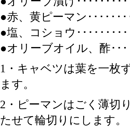
●オリーブ漬け･････････
●赤、黄ピーマン････････
●塩、コショウ･･････････
●オリーブオイル、酢･･
1・キャベツは葉を一枚
ます。
2・ピーマンはごく薄切
たせて輪切りにします。