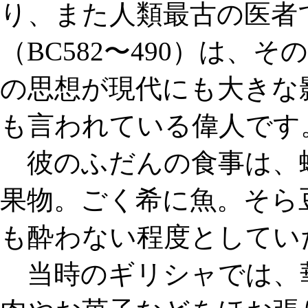
り、また人類最古の医者
（BC582〜490）は、
の思想が現代にも大きな
も言われている偉人です
彼のふだんの食事は、
果物。ごく希に魚。そら
も酔わない程度としてい
当時のギリシャでは、