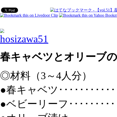
春キャベツとオリーブ
◎材料（3～4人分）
●春キャベツ･･････････
●ベビーリーフ････････