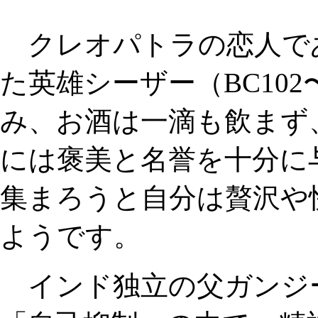
クレオパトラの恋人で
た英雄シーザー（BC10
み、お酒は一滴も飲まず
には褒美と名誉を十分に
集まろうと自分は贅沢や
ようです。
インド独立の父ガンジー（