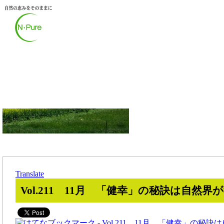
Translate
Vol.211 11月 「健幸」の秘訣は自然