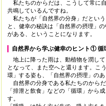
私たちのからだは、こうして常に自
共鳴しているんですね。
私たちが「自然界の分身」だという
と、健幸の秘訣は「自然界の摂理」の
がある、ということになります。
自然界から学ぶ健幸のヒント① 循
地上に降った雨は、動植物を潤して
となって、また空へと還ります。こ
環」する姿も、「自然界の摂理」のあ
自然界の分身である私たちのからだ
「排泄と飲食」などの「循環」から成
す。