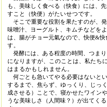
も、美味しく食べる（快食）には、先
すこと（快便）がたいせつです。
そこで重要な役割を果たすのが、発
味噌汁、ヨーグルト、キムチなどを
は、腸がチョー元氣なので、快便&快
す。
発酵には、ある程度の時間、つまり
になりますが、このことは、私たち
はまるかもしれません。
何ごとも急いてやる必要はないとい
するまで、焦らず、ゆっくり、じっ
成させる）ことで、寝かせたワイン
うな美味しさ（人間味？）が出てく