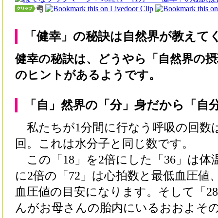
「健幸」の秘訣は自然界が教えて
健幸の秘訣は、どうやら「自然界の摂
のヒントがあるようです。
「自」然界の「分」身だから「自
私たちが1分間に行なう呼吸の回数は
回。これは水分子と同じ数です。
この「18」を2倍にした「36」は体
に2倍の「72」は心拍数と最低血圧値、
血圧値の目安になります。そして「28
んがお母さんの胎内にいるおおよそ