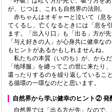
「呼吸」は吐く方が先で、吸う方をあ
が、じつは、これも自然界の法則。
赤ちゃんはオギャーと泣いて（息を
てくるし、亡くなるときには「息を
ます。「出入り口」も「出る」方が先
「与え好きの人」が心身共に健幸なの
もヒントがあるかもしれませんね。
私たちの本質（いのち）が、からだ
「地球服」を纏ってこの世に来たり
還ったりするのを繰り返しているこ
る循環の一環なのだと思います。
自然界から学ぶ健幸のヒント② 発
自然界では「出る方が先」なので、