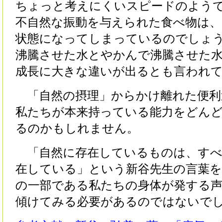
ちょっと考えにくいスピードのよう
不自然な振動を与えられた食べ物は
状態になってしまっているのでしょ
沸騰させた水とやかんで沸騰させた
成長に大きな違いが出るとも言われ
「自然の摂理」からかけ離れた便利
私たちが本来持っている能力をどん
るのかもしれません。
「自然に存在しているものは、すべ
在している」という新谷先生の言葉を
の一部である私たちの身体が発する
傾けてみる必要があるのではないで