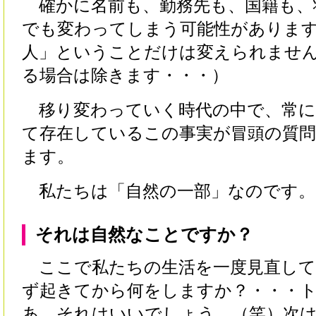
確かに名前も、勤務先も、国籍も、
でも変わってしまう可能性がありま
人」ということだけは変えられませ
る場合は除きます・・・）
移り変わっていく時代の中で、常に
て存在しているこの事実が冒頭の質
ます。
私たちは「自然の一部」なのです。
それは自然なことですか？
ここで私たちの生活を一度見直して
ず起きてから何をしますか？・・・
あ、それはいいでしょう。（笑）次