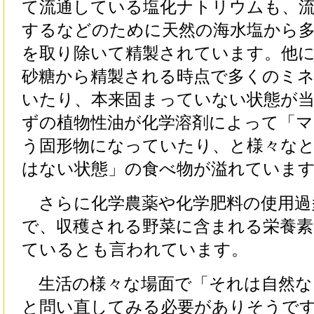
て流通している塩化ナトリウムも、
するなどのために天然の海水塩から
を取り除いて精製されています。他
砂糖から精製される時点で多くのミ
いたり、本来固まっていない状態が
ずの植物性油が化学溶剤によって「
う固形物になっていたり、と様々な
はない状態」の食べ物が溢れていま
さらに化学農薬や化学肥料の使用過
で、収穫される野菜に含まれる栄養素
ているとも言われています。
生活の様々な場面で「それは自然な
と問い直してみる必要がありそうで