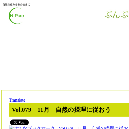
Translate
Vol.079 11月 自然の摂理に従おう