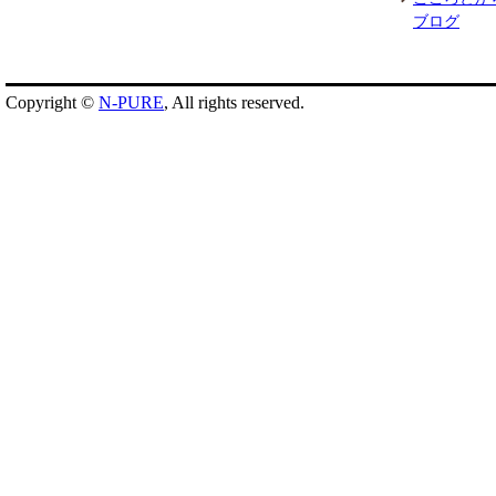
ブログ
Copyright ©
N-PURE
, All rights reserved.