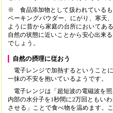
※ 食品添加物として扱われている
ベーキングパウダー、にがり、寒天
ように昔から家庭の台所においてあ
自然の状態に近いことから安心出来る
でしょう。
自然の摂理に従おう
電子レンジで加熱するということに
一抹の不安を抱いているようです。
電子レンジは「超短波の電磁波を照
内部の水分子を1秒間に2万回ともい
させる」ことで食べ物を温めます。