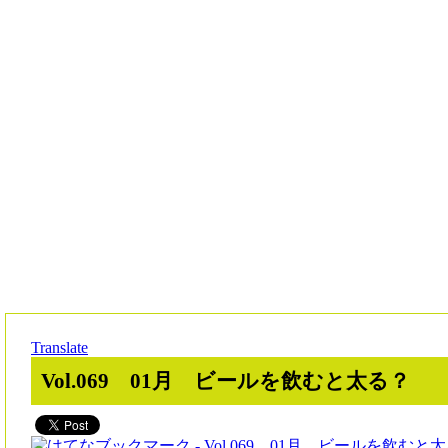
Translate
Vol.069 01月 ビールを飲むと太る？