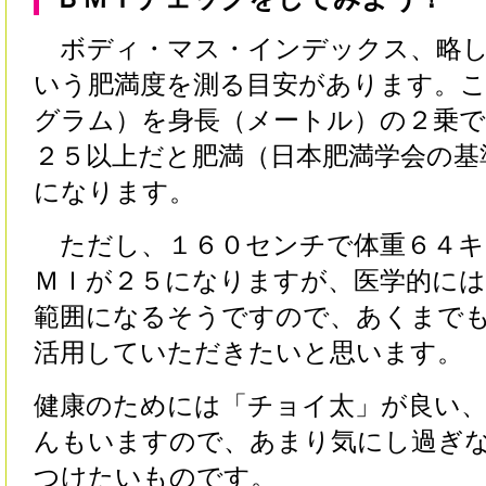
ボディ・マス・インデックス、略し
いう肥満度を測る目安があります。
グラム）を身長（メートル）の２乗
２５以上だと肥満（日本肥満学会の基
になります。
ただし、１６０センチで体重６４キ
ＭＩが２５になりますが、医学的には
範囲になるそうですので、あくまで
活用していただきたいと思います。
健康のためには「チョイ太」が良い
んもいますので、あまり気にし過ぎ
つけたいものです。