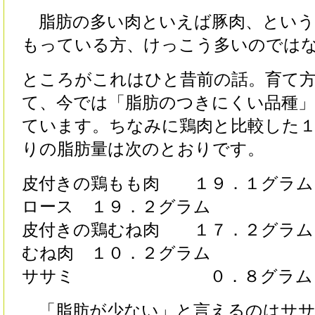
脂肪の多い肉といえば豚肉、という
もっている方、けっこう多いのでは
ところがこれはひと昔前の話。育て
て、今では「脂肪のつきにくい品種
ています。ちなみに鶏肉と比較した
りの脂肪量は次のとおりです。
皮付きの鶏もも肉 １９．１グラム
ロース １９．２グラム
皮付きの鶏むね肉 １７．２グラム
むね肉 １０．２グラム
ササミ ０．８グラム
「脂肪が少ない」と言えるのはササ