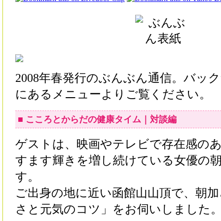
2008年春発行のぶんぶん通信。バッ
にあるメニューよりご覧ください。
■ こころとからだの健康タイム｜対談編
ゲストは、映画やテレビで存在感の
すます輝きを増し続けている女優の
す。
ご出身の地に近い函館山山頂で、朝加
さと元気のコツ」をお伺いしました