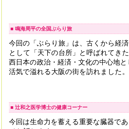
■ 鳴海周平の全国ぶらり旅
今回の「ぶらり旅」は、古くから経済
として「天下の台所」と呼ばれてきた
西日本の政治・経済・文化の中心地と
活気で溢れる大阪の街を訪れました。
■ 辻和之医学博士の健康コーナー
今回は生命力を蓄える重要な臓器であ