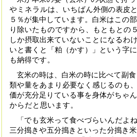
やミネラルは、いちばん外側の表皮
５％が集中しています。白米はこの
り除いたものですから、もともとの
しか摂取出来ていないことになるわ
いと書くと「粕（かす）」という字
も納得です。
玄米の時は、白米の時に比べて副食
類や量をあまり必要なく感じるのも
価が充分足りている事を身体がちゃ
からだと思います。
「でも玄米って食べづらいんだよね
三分搗きや五分搗きといった分搗き