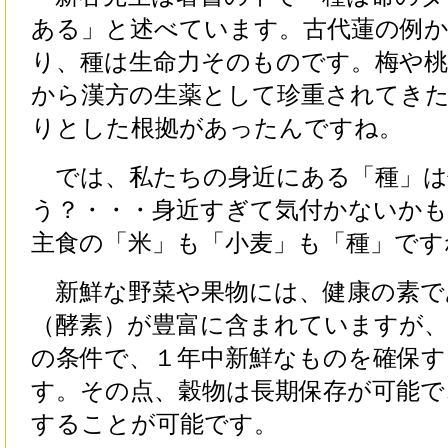
ある」と述べています。古代蓮の例
り、種は生命力そのものです。梅や
から漢方の生薬として珍重されてき
りとした根拠があったんですね。
では、私たちの身近にある「種」は
う？・・・身近すぎて気付かないか
主食の「米」も「小麦」も「種」です
新鮮な野菜や果物には、健康の素で
（酵素）が豊富に含まれていますが、
の条件で、１年中新鮮なものを確保す
す。その点、穀物は長期保存が可能で
することが可能です。