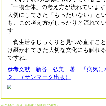
「一物全体」の考え方が流れています
大切にしてきた「もったいない」と
も、この考え方がしっかりと流れて
す。
食生活をじっくりと見つめ直すこと
け継がれてきた大切な文化にも触れ
ですね。
参考文献 新谷 弘美 著 「病気に
２」（サンマーク出版）
≪ Vol.077 09月 新谷式「食材選びの基準」