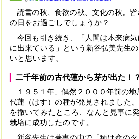
読書の秋、食欲の秋、文化の秋。皆
の日をお過ごしでしょうか？
今回も引き続き、「人間は本来病気
に出来ている」という新谷弘美先生の
いと思います。
二千年前の古代蓮から芽が出た！
１９５１年、偶然２０００年前の地
代蓮（はす）の種が発見されました。
を撒いてみたところ、なんと見事に
栽培に成功したのです。
新谷先生は著書の中で「種は命のタ