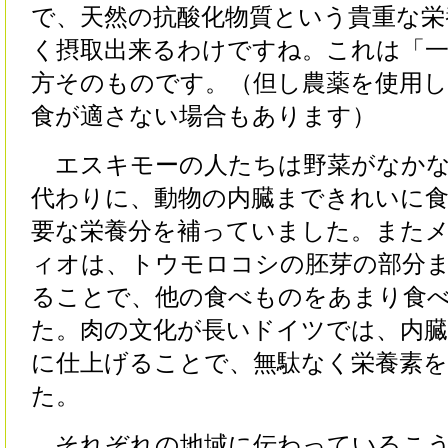
で、天然の抗酸化物質という貴重な栄
く摂取出来るわけですね。これは「一
方そのものです。（但し農薬を使用し
食が適さない場合もあります）
エスキモーの人たちは野菜がなかな
代わりに、動物の内臓まできれいに
要な栄養分を補っていました。また
ィオは、トウモロコシの胚芽の部分
ることで、他の食べものをあまり食
た。肉の文化が長いドイツでは、内
に仕上げることで、無駄なく栄養素
た。
それぞれの地域に伝わっているこう