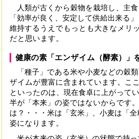
人類が古くから穀物を栽培し、主食
「効率が良く、安定して供給出来る」
維持するうえでもっとも大きなメリ
だと思います。
健康の素「エンザイム（酵素）」
「種子」である米や小麦などの穀類
ザイムが豊富に含まれています。ここ
といったのは、現在食卓に上がって
半が「本来」の姿ではないからです
は？・・・米は「玄米」、小麦は「全
姿になります。
米が本来の姿（玄米）の状態で持っ