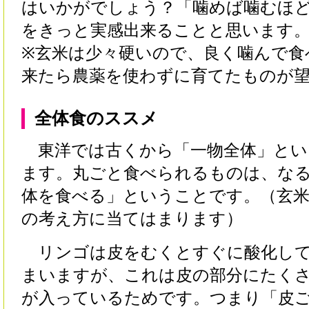
はいかがでしょう？「噛めば噛むほ
をきっと実感出来ることと思います
※玄米は少々硬いので、良く噛んで食
来たら農薬を使わずに育てたものが
全体食のススメ
東洋では古くから「一物全体」とい
ます。丸ごと食べられるものは、な
体を食べる」ということです。（玄
の考え方に当てはまります）
リンゴは皮をむくとすぐに酸化して
まいますが、これは皮の部分にたく
が入っているためです。つまり「皮