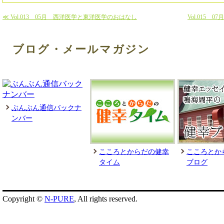
≪ Vol.013 05月 西洋医学と東洋医学のおはなし
Vol.015
ブログ・メールマガジン
ぶんぶん通信バックナ
ンバー
こころとからだの健幸
こころとか
タイム
ブログ
Copyright ©
N-PURE
, All rights reserved.