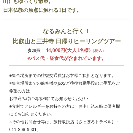
山）もゆっくり散策。
日本仏教の原点に触れる1日です。
なるみんと行く！
比叡山と三井寺 日帰りヒーリングツアー
44,000円(大人1名様)
参加費
（税込）
※バス代・昼食代が含まれています。
※集合場所までの往復交通費はお客様ご負担となります。
※集合場所までの航空機やJRなど往復移動手段のご手配をご
希望の方は
お申込み時に備考欄にてお知らせください。
※食材でアレルギーをお持ちの方は、お申し込み時に備考欄
にてお知らせください。
※その他お問合せ等は、旅行取扱店【さっぽろトラベル】：
011-858-9501、