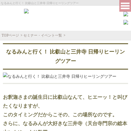
なるみんと行く！ 比叡山と三井寺 日帰りヒーリングツアー
TOPページ
>
セミナー・イベント一覧
>
なるみんと行く！ 比叡山と三井寺 日帰りヒーリン
グツアー
お釈迦さまの誕生日に比叡山なんて、ヒエーッ！と叫び
たくなりますが、
このタイミングだからこその、この場所なのです。
さらに、なるみんが大好きな三井寺（天台寺門宗の総本